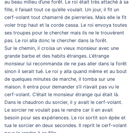
au beau milieu d’une forêt. Le roi était très attaché à sa
fille, il faisait tout ce qu’elle voulait. Un jour, il fit un
cerf-volant tout chamarré de pierreries. Mais elle le fit
voler trop haut et la corde cassa. Le roi envoya toutes
ses troupes pour le chercher mais ils ne le trouvèrent
pas. Le roi alla donc le chercher dans la forêt.
Sur le chemin, il croisa un vieux monsieur avec une
grande barbe et des habits étranges. L’étrange
monsieur lui recommanda de ne pas aller dans la forêt
sinon il serait tué. Le roi y alla quand même et au bout
de quelques minutes de marche, il tomba sur une
maison. Il entra pour demander s’il n’avait pas vu le
cerf-volant. C’était le monsieur étrange qui était là.
Dans le chaudron du sorcier, il y avait le cerf-volant.
Le sorcier ne voulait pas le rendre car il en avait
besoin pour ses expériences. Le roi sortit son épée et
tua le sorcier en deux secondes. Il reprit le cerf-volant