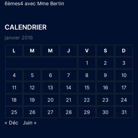
6èmes4 avec Mme Bertin
CALENDRIER
janvier 2016
L
M
M
J
V
S
D
1
2
3
4
5
6
7
8
9
10
11
12
13
14
15
16
17
18
19
20
21
22
23
24
25
26
27
28
29
30
31
« Déc
Juin »