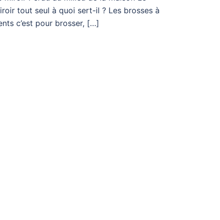
iroir tout seul à quoi sert-il ? Les brosses à
ents c’est pour brosser, […]