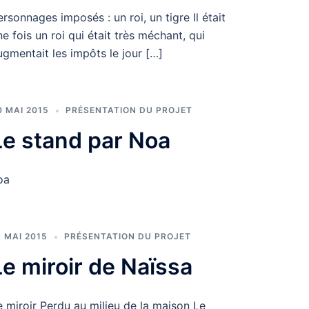
ersonnages imposés : un roi, un tigre Il était
ne fois un roi qui était très méchant, qui
ugmentait les impôts le jour […]
0 MAI 2015
PRÉSENTATION DU PROJET
Le stand par Noa
oa
8 MAI 2015
PRÉSENTATION DU PROJET
Le miroir de Naïssa
e miroir Perdu au milieu de la maison Le