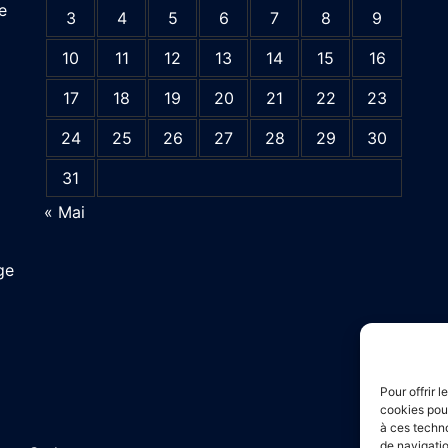
e
3
4
5
6
7
8
9
10
11
12
13
14
15
16
17
18
19
20
21
22
23
24
25
26
27
28
29
30
31
« Mai
ge
Pour offrir 
cookies pour
à ces techn
de navigatio