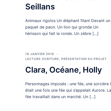
Seillans
Animaux rigolos Un éléphant filant Devant un
paquet de paon. Un lion qui gronde Un
hérisson qui fait la ronde. Un zèbre […]
18 JANVIER 2016
LECTURE-ECRITURE
,
PRÉSENTATION DU PROJET
Clara, Océane, Holly
Personnages imposés : une fée, une sorcière I
était une fois une fée qui s’appelait Aurore. L
fée travaillait dans un marché. Un […]