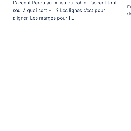
L’accent Perdu au milieu du cahier l’accent tout
m
seul à quoi sert – il ? Les lignes c’est pour
d
aligner, Les marges pour […]