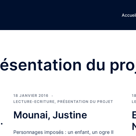
Accuei
ésentation du pro
18 JANVIER 2016
1
LECTURE-ECRITURE
,
PRÉSENTATION DU PROJET
L
Mounai, Justine
.
Personnages imposés : un enfant, un ogre Il