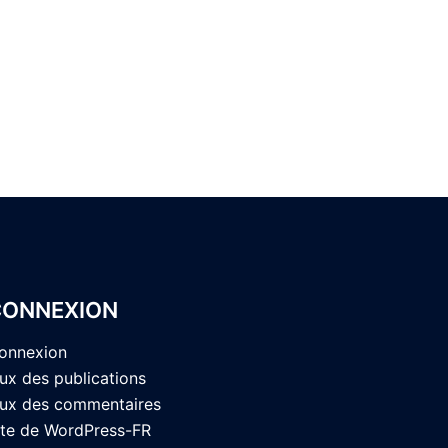
CONNEXION
onnexion
lux des publications
lux des commentaires
ite de WordPress-FR