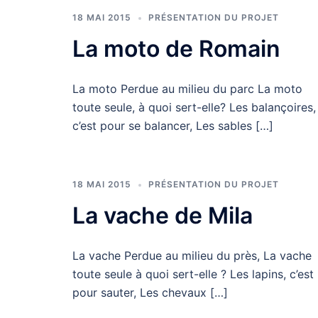
18 MAI 2015
PRÉSENTATION DU PROJET
La moto de Romain
La moto Perdue au milieu du parc La moto
toute seule, à quoi sert-elle? Les balançoires,
c’est pour se balancer, Les sables […]
18 MAI 2015
PRÉSENTATION DU PROJET
La vache de Mila
La vache Perdue au milieu du près, La vache
toute seule à quoi sert-elle ? Les lapins, c’est
pour sauter, Les chevaux […]