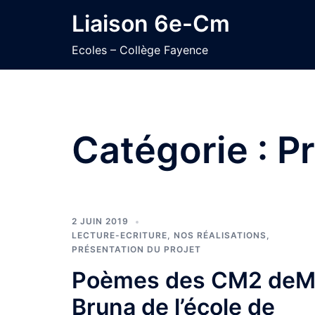
Aller
Liaison 6e-Cm
au
contenu
Ecoles – Collège Fayence
Catégorie :
Pr
2 JUIN 2019
LECTURE-ECRITURE
,
NOS RÉALISATIONS
,
PRÉSENTATION DU PROJET
Poèmes des CM2 deM
Bruna de l’école de