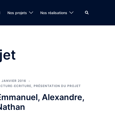
Rechercher
l
Nos projets
Nos réalisations
jet
8 JANVIER 2016
ECTURE-ECRITURE
,
PRÉSENTATION DU PROJET
Emmanuel, Alexandre,
Nathan